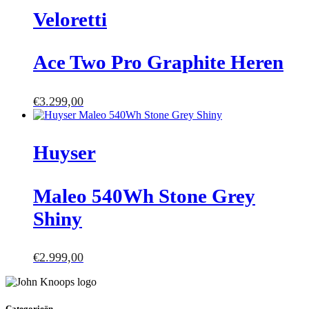
Veloretti
Ace Two Pro Graphite Heren
€
3.299,00
Huyser
Maleo 540Wh Stone Grey
Shiny
€
2.999,00
Categorieën