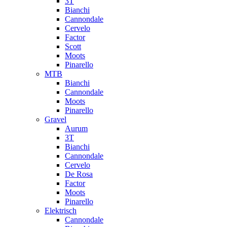
3T
Bianchi
Cannondale
Cervelo
Factor
Scott
Moots
Pinarello
MTB
Bianchi
Cannondale
Moots
Pinarello
Gravel
Aurum
3T
Bianchi
Cannondale
Cervelo
De Rosa
Factor
Moots
Pinarello
Elektrisch
Cannondale