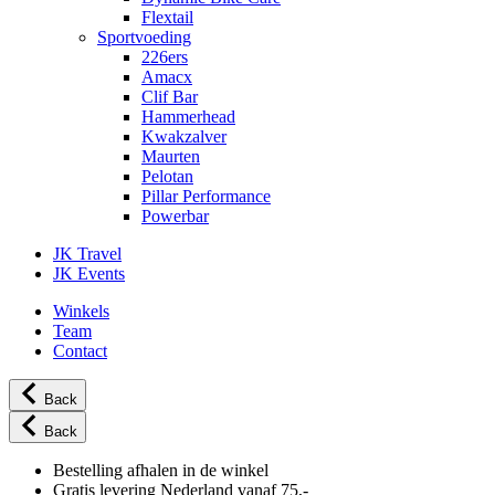
Flextail
Sportvoeding
226ers
Amacx
Clif Bar
Hammerhead
Kwakzalver
Maurten
Pelotan
Pillar Performance
Powerbar
JK Travel
JK Events
Winkels
Team
Contact
Back
Back
Bestelling afhalen in de winkel
Gratis levering Nederland vanaf 75,-