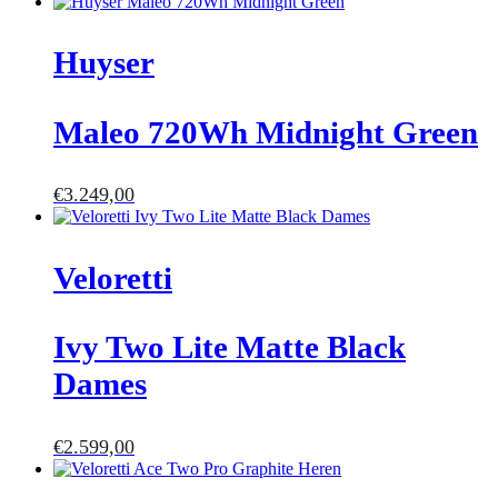
Huyser
Maleo 720Wh Midnight Green
€
3.249,00
Veloretti
Ivy Two Lite Matte Black
Dames
€
2.599,00