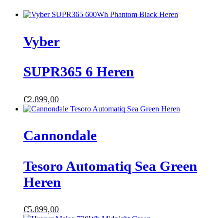
Vyber
SUPR365 6 Heren
€
2.899,00
Cannondale
Tesoro Automatiq Sea Green
Heren
€
5.899,00