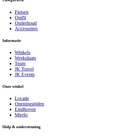
Fietsen
Outfit
Onderhoud
Accessoires
Informatie
Winkels
Werkplaats
Team
JK Travel
JK Events
Onze winkel
Locatie
Openingstijden
Eindhoven
Mierlo
Hulp & ondersteuning