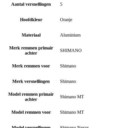
Aantal versnellingen
5
Hoofdkleur
Oranje
Materiaal
Aluminium
Merk remmen primair
SHIMANO
achter
Merk remmen voor
Shimano
Merk versnellingen
Shimano
Model remmen primair
Shimano MT
achter
Model remmen voor
Shimano MT
Model versnellingen
Shimano Nexus