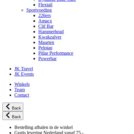
Flextail
Sportvoeding
226ers
Amacx
Clif Bar
Hammerhead
Kwakzalver
Maurten
Pelotan
Pillar Performance
Powerbar
JK Travel
JK Events
Winkels
Team
Contact
Back
Back
Bestelling afhalen in de winkel
Gratis levering Nederland vanaf 75,-