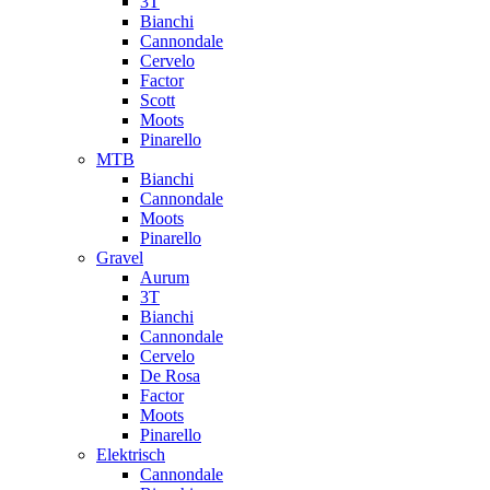
3T
Bianchi
Cannondale
Cervelo
Factor
Scott
Moots
Pinarello
MTB
Bianchi
Cannondale
Moots
Pinarello
Gravel
Aurum
3T
Bianchi
Cannondale
Cervelo
De Rosa
Factor
Moots
Pinarello
Elektrisch
Cannondale