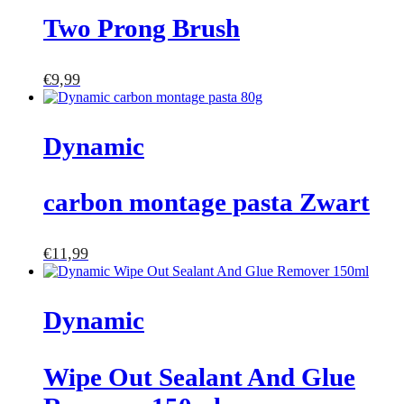
Two Prong Brush
€
9,99
Dynamic
carbon montage pasta Zwart
€
11,99
Dynamic
Wipe Out Sealant And Glue