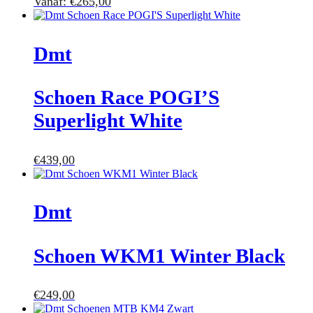
Vanaf:
€
265,00
Dmt
Schoen Race POGI’S
Superlight White
€
439,00
Dmt
Schoen WKM1 Winter Black
€
249,00