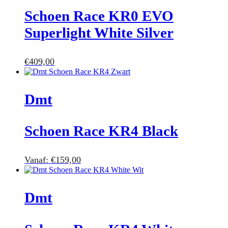
Schoen Race KR0 EVO
Superlight White Silver
€
409,00
Dmt
Schoen Race KR4 Black
Vanaf:
€
159,00
Dmt