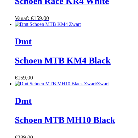
Schoen Race KR4 White
Vanaf:
€
159,00
Dmt
Schoen MTB KM4 Black
€
159,00
Dmt
Schoen MTB MH10 Black
€
289,00