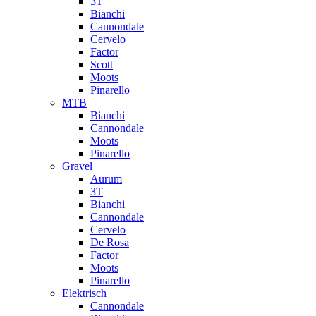
3T
Bianchi
Cannondale
Cervelo
Factor
Scott
Moots
Pinarello
MTB
Bianchi
Cannondale
Moots
Pinarello
Gravel
Aurum
3T
Bianchi
Cannondale
Cervelo
De Rosa
Factor
Moots
Pinarello
Elektrisch
Cannondale