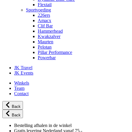
Flextail
Sportvoeding
226ers
Amacx
Clif Bar
Hammerhead
Kwakzalver
Maurten
Pelotan
Pillar Performance
Powerbar
JK Travel
JK Events
Winkels
Team
Contact
Back
Back
Bestelling afhalen in de winkel
Gratis levering Nederland vanaf 75,-