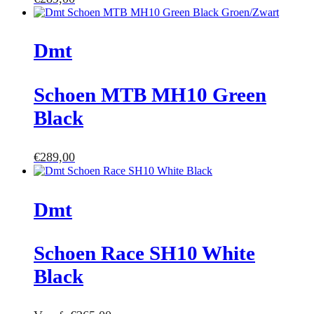
Dmt
Schoen MTB MH10 Green
Black
€
289,00
Dmt
Schoen Race SH10 White
Black