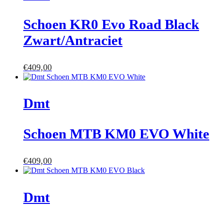
Schoen KR0 Evo Road Black
Zwart/Antraciet
€
409,00
Dmt
Schoen MTB KM0 EVO White
€
409,00
Dmt