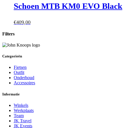
Schoen MTB KM0 EVO Black
€
409,00
Filters
Categorieën
Fietsen
Outfit
Onderhoud
Accessoires
Informatie
Winkels
Werkplaats
Team
JK Travel
JK Events