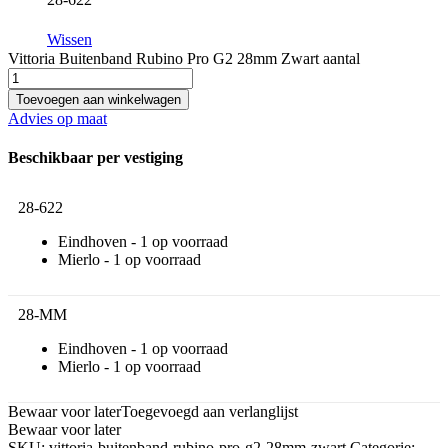
Wissen
Vittoria Buitenband Rubino Pro G2 28mm Zwart aantal
Toevoegen aan winkelwagen
Advies op maat
Beschikbaar per vestiging
28-622
Eindhoven -
1
Mierlo -
1
28-MM
Eindhoven -
1
Mierlo -
1
Bewaar voor later
Toegevoegd aan verlanglijst
Bewaar voor later
SKU:
vittoria-buitenband-rubino-pro-g2-28mm-zwart
Categorie: