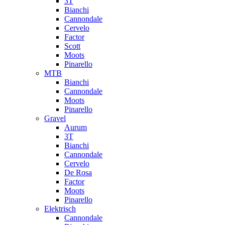
3T
Bianchi
Cannondale
Cervelo
Factor
Scott
Moots
Pinarello
MTB
Bianchi
Cannondale
Moots
Pinarello
Gravel
Aurum
3T
Bianchi
Cannondale
Cervelo
De Rosa
Factor
Moots
Pinarello
Elektrisch
Cannondale