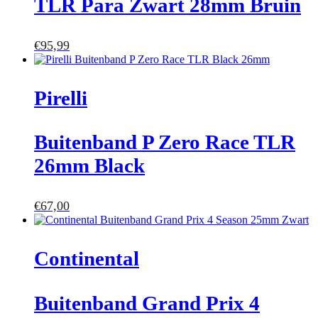
TLR Para Zwart 28mm Bruin
€
95,99
Pirelli
Buitenband P Zero Race TLR
26mm Black
€
67,00
Continental
Buitenband Grand Prix 4