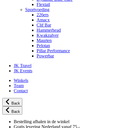
Flextail
Sportvoeding
226ers
Amacx
Clif Bar
Hammerhead
Kwakzalver
Maurten
Pelotan
Pillar Performance
Powerbar
JK Travel
JK Events
Winkels
Team
Contact
Back
Back
Bestelling afhalen in de winkel
Gratis levering Nederland vanaf 75,-