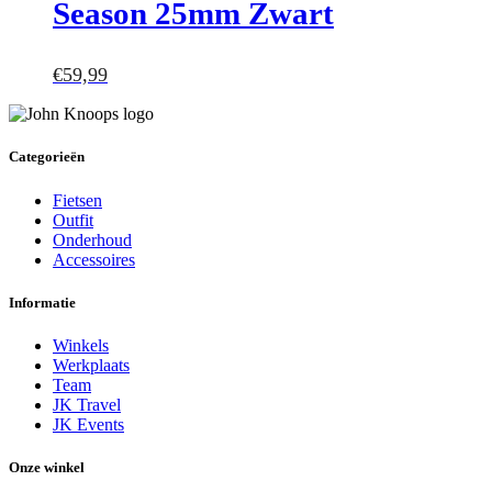
Season 25mm Zwart
€
59,99
Categorieën
Fietsen
Outfit
Onderhoud
Accessoires
Informatie
Winkels
Werkplaats
Team
JK Travel
JK Events
Onze winkel