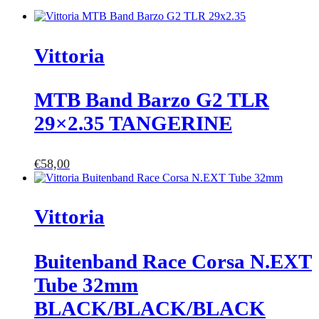
Vittoria
MTB Band Barzo G2 TLR
29×2.35 TANGERINE
€
58,00
Vittoria
Buitenband Race Corsa N.EXT
Tube 32mm
BLACK/BLACK/BLACK