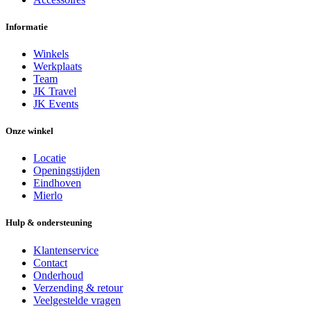
Informatie
Winkels
Werkplaats
Team
JK Travel
JK Events
Onze winkel
Locatie
Openingstijden
Eindhoven
Mierlo
Hulp & ondersteuning
Klantenservice
Contact
Onderhoud
Verzending & retour
Veelgestelde vragen