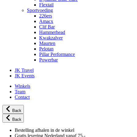
Flextail
Sportvoeding
226ers
Amacx
Clif Bar
Hammerhead
Kwakzalver
Maurten
Pelotan
Pillar Performance
Powerbar
JK Travel
JK Events
Winkels
Team
Contact
Back
Back
Bestelling afhalen in de winkel
Gratis levering Nederland vanaf 75,-