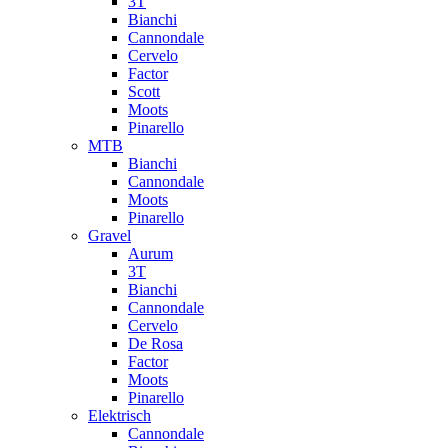
3T
Bianchi
Cannondale
Cervelo
Factor
Scott
Moots
Pinarello
MTB
Bianchi
Cannondale
Moots
Pinarello
Gravel
Aurum
3T
Bianchi
Cannondale
Cervelo
De Rosa
Factor
Moots
Pinarello
Elektrisch
Cannondale