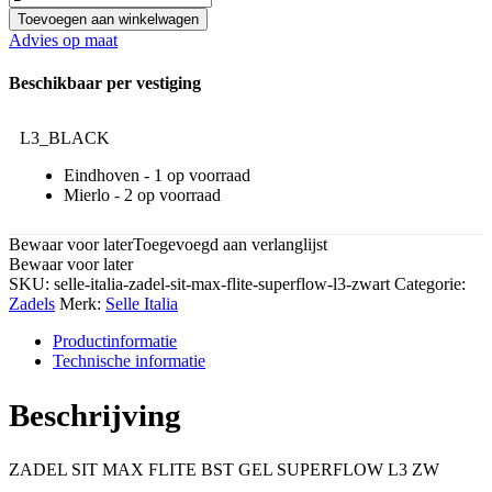
Toevoegen aan winkelwagen
Advies op maat
Beschikbaar per vestiging
L3_BLACK
Eindhoven -
1
Mierlo -
2
Bewaar voor later
Toegevoegd aan verlanglijst
Bewaar voor later
SKU:
selle-italia-zadel-sit-max-flite-superflow-l3-zwart
Categorie:
Zadels
Merk:
Selle Italia
Productinformatie
Technische informatie
Beschrijving
ZADEL SIT MAX FLITE BST GEL SUPERFLOW L3 ZW