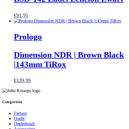
€
91,95
Prologo
Dimension NDR | Brown Black
|143mm TiRox
€
139,99
Categorieën
Fietsen
Outfit
Onderhoud
Accessoires