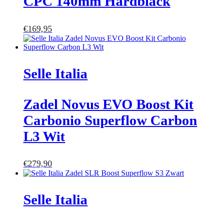
CPC 140mm Hardblack
€
169,95
Selle Italia
Zadel Novus EVO Boost Kit
Carbonio Superflow Carbon
L3 Wit
€
279,90
Selle Italia