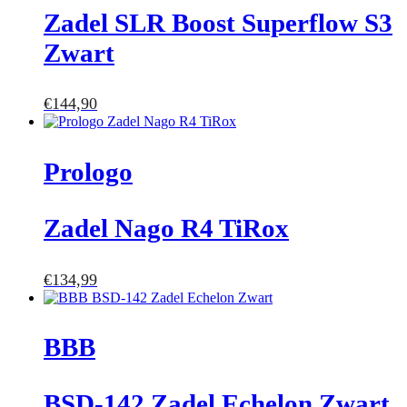
Zadel SLR Boost Superflow S3
Zwart
€
144,90
Prologo
Zadel Nago R4 TiRox
€
134,99
BBB
BSD-142 Zadel Echelon Zwart