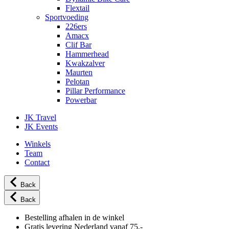
Flextail
Sportvoeding
226ers
Amacx
Clif Bar
Hammerhead
Kwakzalver
Maurten
Pelotan
Pillar Performance
Powerbar
JK Travel
JK Events
Winkels
Team
Contact
Back
Back
Bestelling afhalen in de winkel
Gratis levering Nederland vanaf 75,-