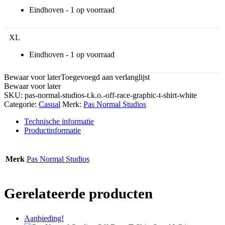
Eindhoven -
1
XL
Eindhoven -
1
Bewaar voor later
Toegevoegd aan verlanglijst
Bewaar voor later
SKU:
pas-normal-studios-t.k.o.-off-race-graphic-t-shirt-white
Categorie:
Casual
Merk:
Pas Normal Studios
Technische informatie
Productinformatie
Merk
Pas Normal Studios
Gerelateerde producten
Aanbieding!