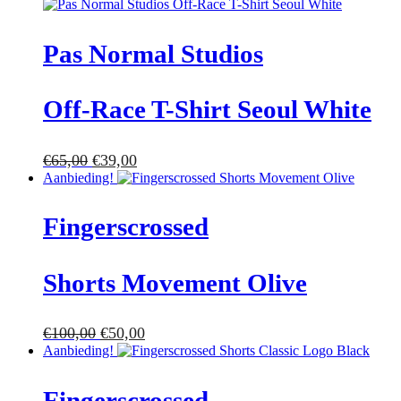
Pas Normal Studios
Off-Race T-Shirt Seoul White
€
65,00
€
39,00
Aanbieding!
Fingerscrossed
Shorts Movement Olive
€
100,00
€
50,00
Aanbieding!
Fingerscrossed