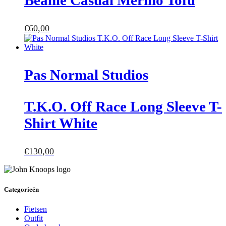
€
60,00
Pas Normal Studios
T.K.O. Off Race Long Sleeve T-
Shirt White
€
130,00
Categorieën
Fietsen
Outfit