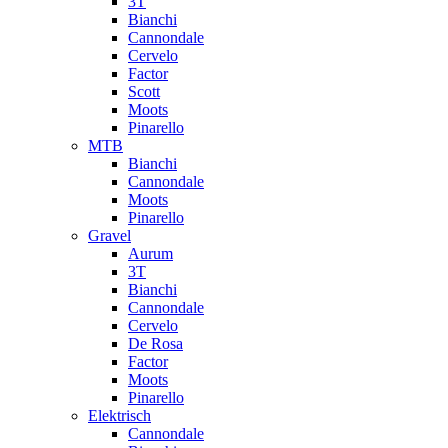
3T
Bianchi
Cannondale
Cervelo
Factor
Scott
Moots
Pinarello
MTB
Bianchi
Cannondale
Moots
Pinarello
Gravel
Aurum
3T
Bianchi
Cannondale
Cervelo
De Rosa
Factor
Moots
Pinarello
Elektrisch
Cannondale