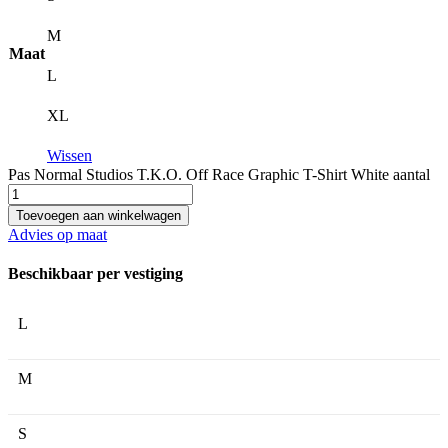
M
Maat
L
XL
Wissen
Pas Normal Studios T.K.O. Off Race Graphic T-Shirt White aantal
Toevoegen aan winkelwagen
Advies op maat
Beschikbaar per vestiging
L
M
S