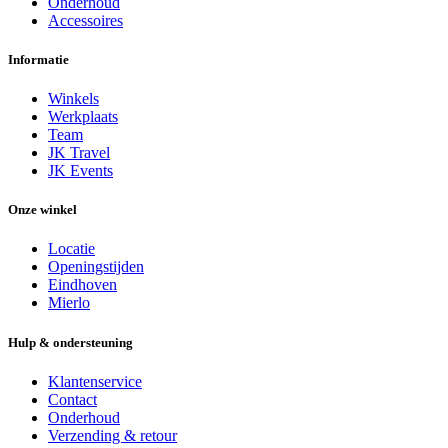
Onderhoud
Accessoires
Informatie
Winkels
Werkplaats
Team
JK Travel
JK Events
Onze winkel
Locatie
Openingstijden
Eindhoven
Mierlo
Hulp & ondersteuning
Klantenservice
Contact
Onderhoud
Verzending & retour