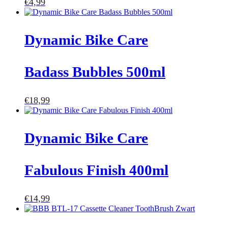
€
4,99
Dynamic Bike Care
Badass Bubbles 500ml
€
18,99
Dynamic Bike Care
Fabulous Finish 400ml
€
14,99