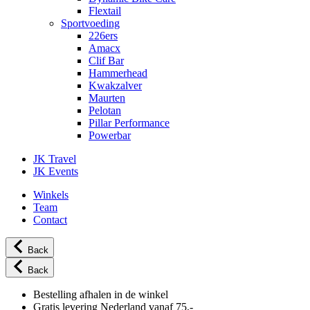
Flextail
Sportvoeding
226ers
Amacx
Clif Bar
Hammerhead
Kwakzalver
Maurten
Pelotan
Pillar Performance
Powerbar
JK Travel
JK Events
Winkels
Team
Contact
Back
Back
Bestelling afhalen in de winkel
Gratis levering Nederland vanaf 75,-