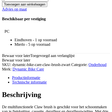
Toevoegen aan winkelwagen
Advies op maat
Beschikbaar per vestiging
PC
Eindhoven -
1
Mierlo -
5
Bewaar voor later
Toegevoegd aan verlanglijst
Bewaar voor later
SKU:
dynamic-bike-care-claw-brush-zwart
Categorie:
Onderhoud
Merk:
Dynamic Bike Care
Productinformatie
Technische informatie
Beschrijving
De multifunctionele Claw brush is geschikt voor het schoonmaken
van je fietsketting, cassette, derailleur en derailleurwieltjes. Met drie