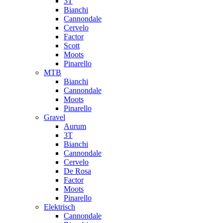
3T
Bianchi
Cannondale
Cervelo
Factor
Scott
Moots
Pinarello
MTB
Bianchi
Cannondale
Moots
Pinarello
Gravel
Aurum
3T
Bianchi
Cannondale
Cervelo
De Rosa
Factor
Moots
Pinarello
Elektrisch
Cannondale