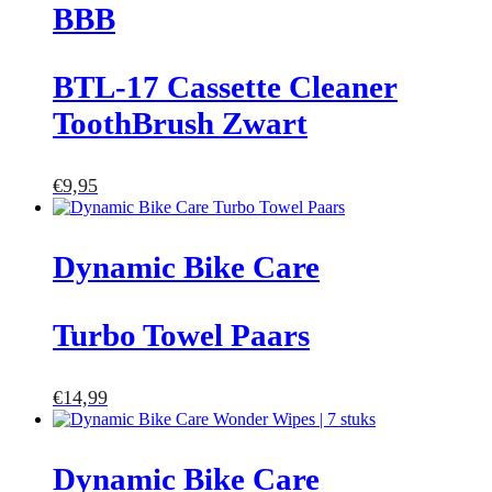
BBB
BTL-17 Cassette Cleaner
ToothBrush Zwart
€
9,95
Dynamic Bike Care
Turbo Towel Paars
€
14,99
Dynamic Bike Care